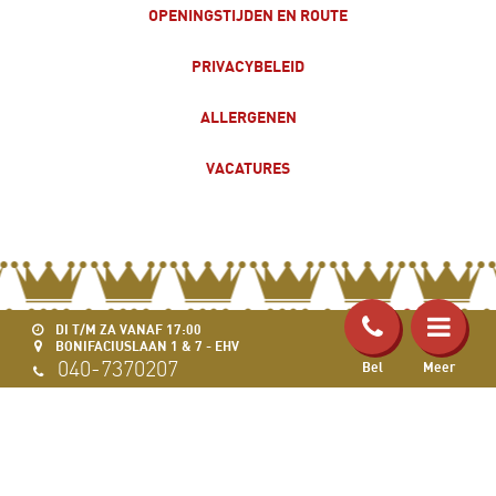
OPENINGSTIJDEN EN ROUTE
PRIVACYBELEID
ALLERGENEN
VACATURES
DI T/M ZA VANAF 17:00
BONIFACIUSLAAN 1 & 7 - EHV
040-7370207
Bel
Meer