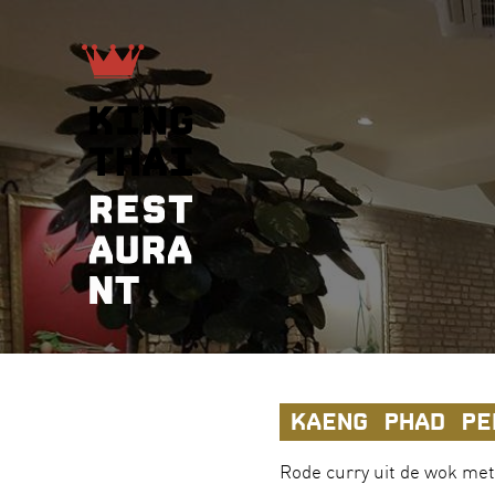
KAENG PHAD PE
Rode curry uit de wok met