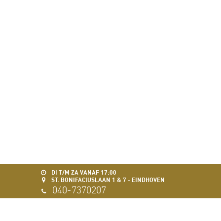
DI T/M ZA VANAF 17:00
ST. BONIFACIUSLAAN 1 & 7 - EINDHOVEN
040-7370207