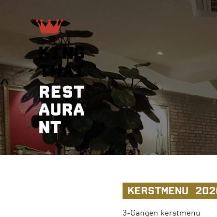
KERSTMENU 202
3-Gangen kerstmenu