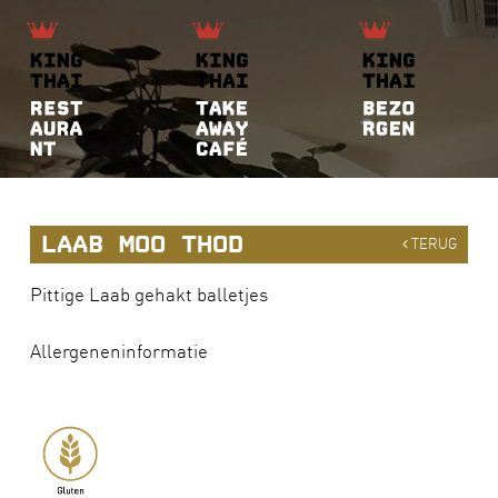
LAAB MOO THOD
TERUG
Pittige Laab gehakt balletjes
Allergeneninformatie