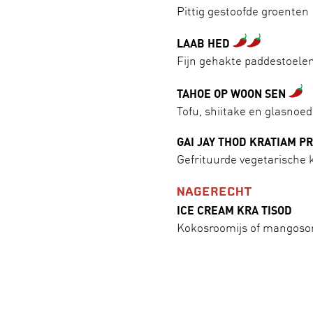
Pittig gestoofde groenten
LAAB HED
Fijn gehakte paddestoel
TAHOE OP WOON SEN
Tofu, shiitake en glasnoe
GAI JAY THOD KRATIAM PR
Gefrituurde vegetarische 
NAGERECHT
ICE CREAM KRA TISOD
Kokosroomijs of mangosorb