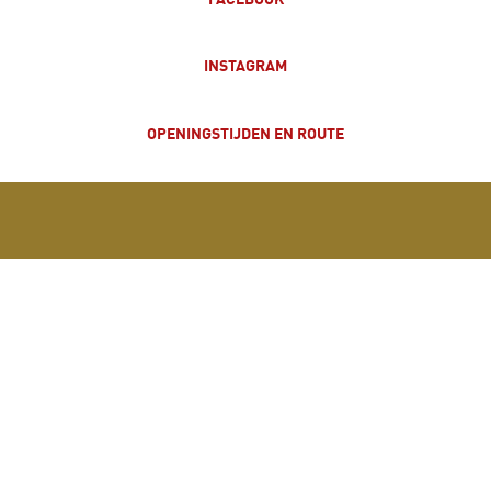
INSTAGRAM
OPENINGSTIJDEN EN ROUTE
PRIVACYBELEID
ALLERGENEN
VACATURES