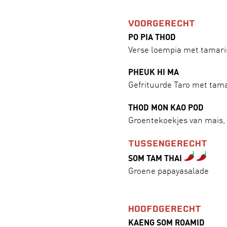
VOORGERECHT
PO PIA THOD
Verse loempia met tamar
PHEUK HI MA
Gefrituurde Taro met tam
THOD MON KAO POD
Groentekoekjes van mais,
TUSSENGERECHT
SOM TAM THAI
Groene papayasalade
HOOFDGERECHT
KAENG SOM ROAMID