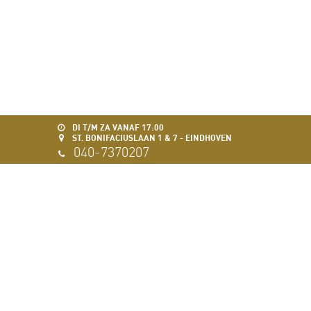
DI T/M ZA VANAF 17:00
ST. BONIFACIUSLAAN 1 & 7 - EINDHOVEN
040-7370207