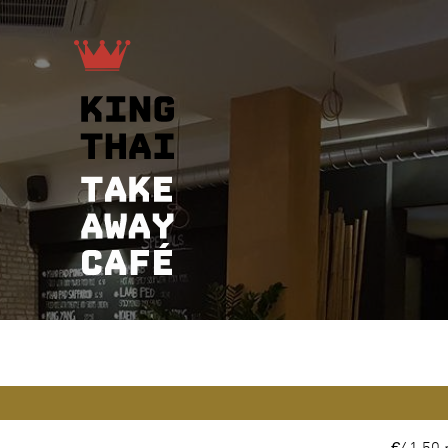
€41,50 