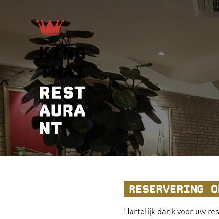
RESERVERING O
Hartelijk dank voor uw re