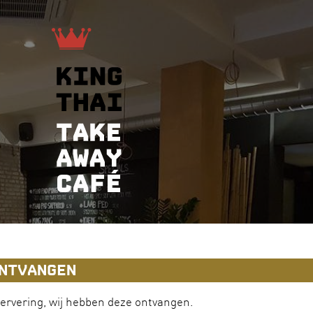
NTVANGEN
servering, wij hebben deze
ontvangen
.