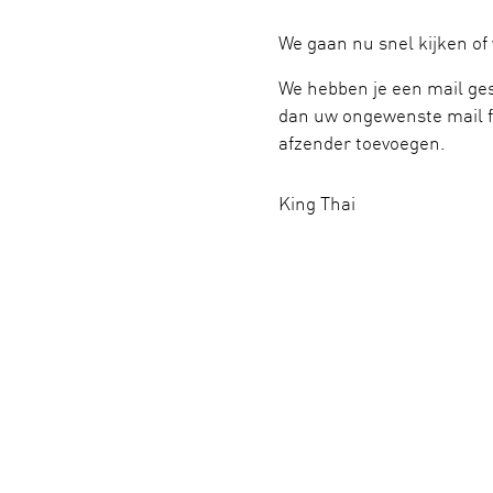
We gaan nu snel kijken of
We hebben je een mail ges
dan uw ongewenste mail fo
afzender toevoegen.
King Thai