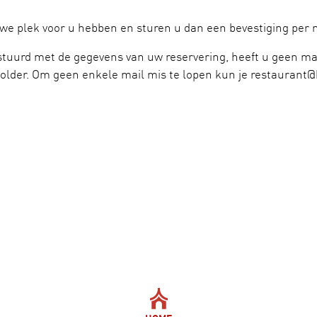
 we plek voor u hebben en sturen u dan een bevestiging per m
tuurd met de gegevens van uw reservering, heeft u geen ma
lder. Om geen enkele mail mis te lopen kun je restaurant@ki