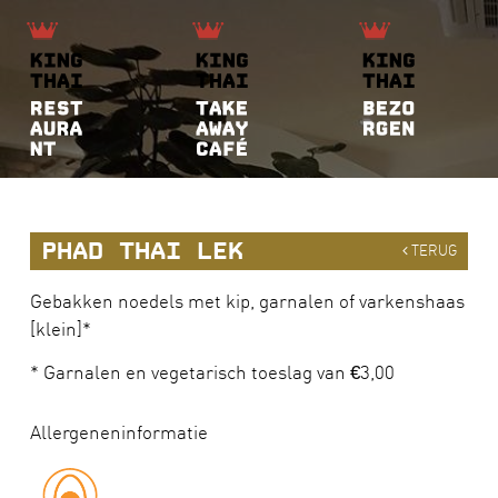
PHAD THAI LEK
TERUG
Gebakken noedels met kip, garnalen of varkenshaas
[klein]*
* Garnalen en vegetarisch toeslag van €3,00
Allergeneninformatie