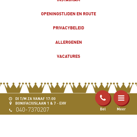
OPENINGSTIJDEN EN ROUTE
PRIVACYBELEID
ALLERGENEN
VACATURES
DI T/M ZA VANAF 17:00
BONIFACIUSLAAN 1 & 7 - EHV
040-7370207
Bel
Meer