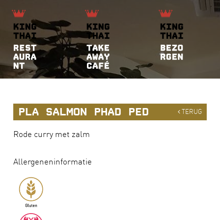
PLA SALMON PHAD PED
TERUG
Rode curry met zalm
Allergeneninformatie