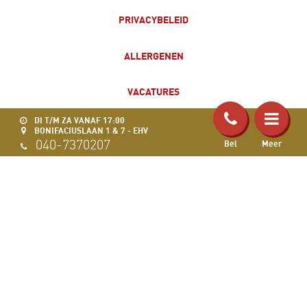
PRIVACYBELEID
ALLERGENEN
VACATURES
DI T/M ZA VANAF 17:00
BONIFACIUSLAAN 1 & 7 - EHV
040-7370207
Bel
Meer