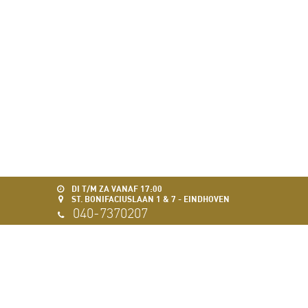
DI T/M ZA VANAF 17:00
ST. BONIFACIUSLAAN 1 & 7 - EINDHOVEN
040-7370207