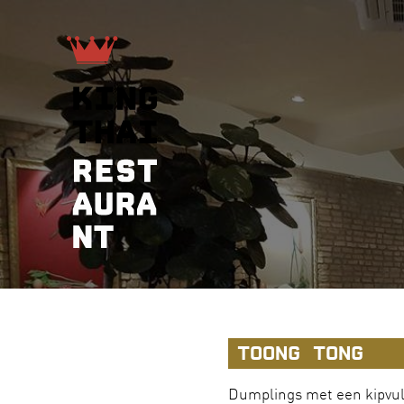
TOONG TONG
Dumplings met een kipvul