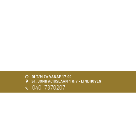
DI T/M ZA VANAF 17:00
ST. BONIFACIUSLAAN 1 & 7 - EINDHOVEN
040-7370207