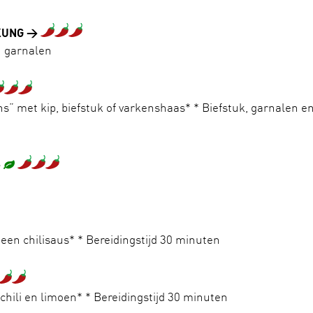
KUNG
n garnalen
s” met kip, biefstuk of varkenshaas* * Biefstuk, garnalen en
een chilisaus* * Bereidingstijd 30 minuten
ili en limoen* * Bereidingstijd 30 minuten