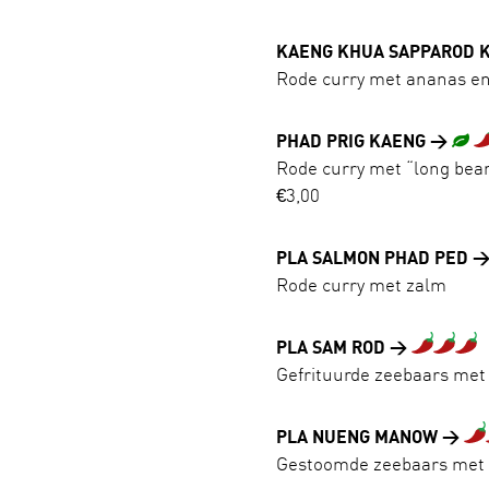
KAENG KHUA SAPPAROD 
Rode curry met ananas e
PHAD PRIG KAENG
Rode curry met “long bean
€3,00
PLA SALMON PHAD PED
Rode curry met zalm
PLA SAM ROD
Gefrituurde zeebaars met 
PLA NUENG MANOW
Gestoomde zeebaars met ch