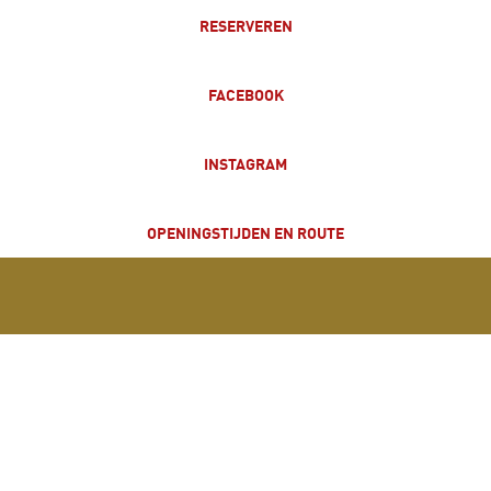
RESERVEREN
FACEBOOK
INSTAGRAM
OPENINGSTIJDEN EN ROUTE
PRIVACYBELEID
ALLERGENEN
VACATURES