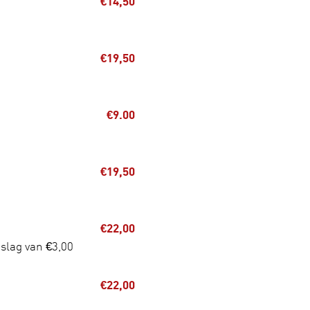
€14,50
€19,50
€9.00
€19,50
€22,00
eslag van €3,00
€22,00